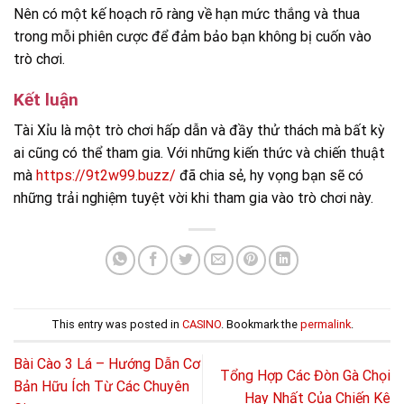
Nên có một kế hoạch rõ ràng về hạn mức thắng và thua
trong mỗi phiên cược để đảm bảo bạn không bị cuốn vào
trò chơi.
Kết luận
Tài Xỉu là một trò chơi hấp dẫn và đầy thử thách mà bất kỳ
ai cũng có thể tham gia. Với những kiến thức và chiến thuật
mà
https://9t2w99.buzz/
đã chia sẻ, hy vọng bạn sẽ có
những trải nghiệm tuyệt vời khi tham gia vào trò chơi này.
This entry was posted in
CASINO
. Bookmark the
permalink
.
Bài Cào 3 Lá – Hướng Dẫn Cơ
Tổng Hợp Các Đòn Gà Chọi
Bản Hữu Ích Từ Các Chuyên
Hay Nhất Của Chiến Kê