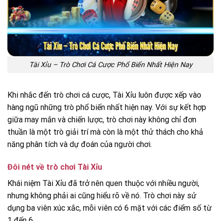
Tài Xỉu – Trò Chơi Cá Cược Phổ Biến Nhất Hiện Nay
Khi nhắc đến trò chơi cá cược, Tài Xỉu luôn được xếp vào
hàng ngũ những trò phổ biến nhất hiện nay. Với sự kết hợp
giữa may mắn và chiến lược, trò chơi này không chỉ đơn
thuần là một trò giải trí mà còn là một thử thách cho khả
năng phân tích và dự đoán của người chơi.
Đôi nét về trò chơi Tài Xỉu
Khái niệm Tài Xỉu đã trở nên quen thuộc với nhiều người,
nhưng không phải ai cũng hiểu rõ về nó. Trò chơi này sử
dụng ba viên xúc xắc, mỗi viên có 6 mặt với các điểm số từ
1 đến 6.