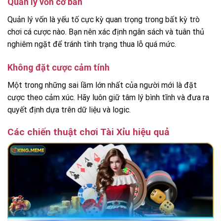
Quản lý vốn cơ bản
Quản lý vốn là yếu tố cực kỳ quan trọng trong bất kỳ trò
chơi cá cược nào. Bạn nên xác định ngân sách và tuân thủ
nghiêm ngặt để tránh tình trạng thua lỗ quá mức.
Không đặt cược cảm tính
Một trong những sai lầm lớn nhất của người mới là đặt
cược theo cảm xúc. Hãy luôn giữ tâm lý bình tĩnh và đưa ra
quyết định dựa trên dữ liệu và logic.
Các chiến thuật chơi Tài Xỉu hiệu quả