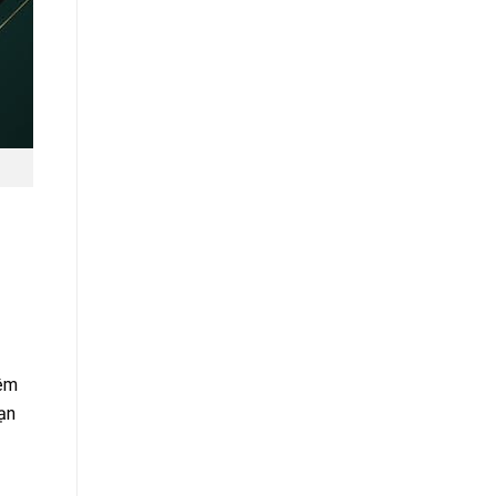
iệm
ạn