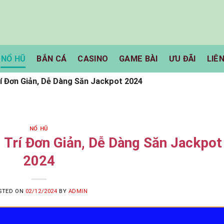
NỔ HŨ
BẮN CÁ
CASINO
GAME BÀI
ƯU ĐÃI
LIÊ
rí Đơn Giản, Dễ Dàng Săn Jackpot 2024
NỔ HŨ
 Trí Đơn Giản, Dễ Dàng Săn Jackpot
2024
STED ON
02/12/2024
BY
ADMIN