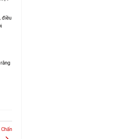
, điều
i
 rằng
 Chấn