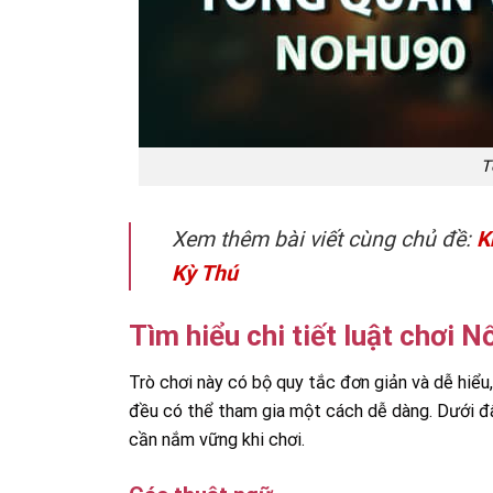
T
Xem thêm bài viết cùng chủ đề:
K
Kỳ Thú
Tìm hiểu chi tiết luật chơi
Trò chơi này có bộ quy tắc đơn giản và dễ hiể
đều có thể tham gia một cách dễ dàng. Dưới đ
cần nắm vững khi chơi.