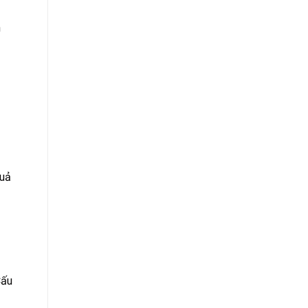
n
quả
Cấu