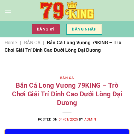
Skip
to
content
ĐĂNG KÝ
ĐĂNG NHẬP
Home
|
BẮN CÁ
|
Bắn Cá Long Vương 79KING – Trò
Chơi Giải Trí Đỉnh Cao Dưới Lòng Đại Dương
BẮN CÁ
Bắn Cá Long Vương 79KING – Trò
Chơi Giải Trí Đỉnh Cao Dưới Lòng Đại
Dương
POSTED ON
04/01/2025
BY
ADMIN