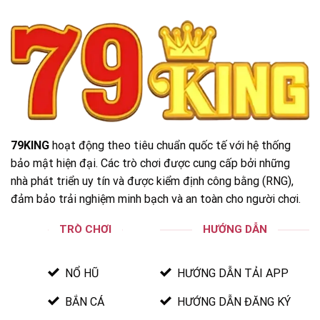
79KING
hoạt động theo tiêu chuẩn quốc tế với hệ thống
bảo mật hiện đại. Các trò chơi được cung cấp bởi những
nhà phát triển uy tín và được kiểm định công bằng (RNG),
đảm bảo trải nghiệm minh bạch và an toàn cho người chơi.
TRÒ CHƠI
HƯỚNG DẪN
NỔ HŨ
HƯỚNG DẪN TẢI APP
BẮN CÁ
HƯỚNG DẪN ĐĂNG KÝ