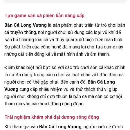
Tựa game săn cá phiên bản nâng cấp
Bắn Cá Long Vương
là sản phẩm phát triển từ trò chơi bắn
cá truyền thống, nơi người chơi sử dụng các loại vũ khí để
săn bắt những loài cá và thủy quái xuất hiện trên màn hình.
Sự phát triển của công nghệ đã mang lại cho tựa game này
những cải tiến đáng kể về mặt hình ảnh và âm thanh.
Điểm khác biệt nổi bật so với các trò chơi săn cá khác chính
là sự đa dạng trong cách chơi và loạt nhân vật độc đáo mà
người chơi có thể gặp phải. Bên cạnh đó,
Bắn Cá Long
Vương
cung cấp nhiều nhiệm vụ và thử thách thú vị giúp
người chơi không chỉ đơn thuần là bắn cá mà còn có cơ hội
tham gia vào các hoạt động cộng đồng.
Trải nghiệm khám phá đại dương sống động
Khi tham gia vào
Bắn Cá Long Vương
, người chơi sẽ được