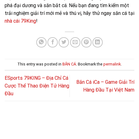
phá đại dương và săn bắt cá. Nếu bạn đang tìm kiếm một
trải nghiệm giải trí mới mẻ và thú vị, hãy thử ngay săn cá tại
nhà cái 79King
!
This entry was posted in
BẮN CÁ
. Bookmark the
permalink
.
ESports 79KING – Địa Chỉ Cá
Bắn Cá iCa – Game Giải Trí
Cược Thể Thao Điện Tử Hàng
Hàng Đầu Tại Việt Nam
Đầu